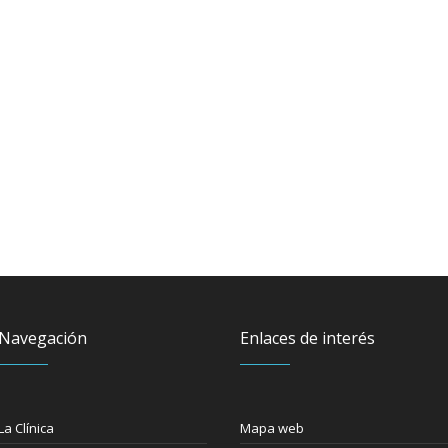
Navegación
Enlaces de interés
La Clínica
Mapa web