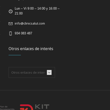
Lun – Vi 9:00 – 14:00 y 16:00 –
21:00
info@clinicsalut.com
934 083 487
Otros enlaces de interés