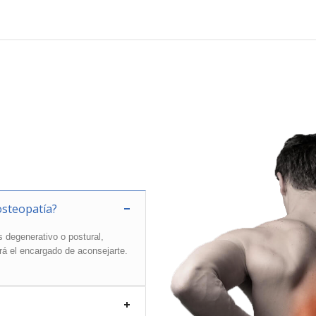
osteopatía?
 degenerativo o postural,
rá el encargado de aconsejarte.