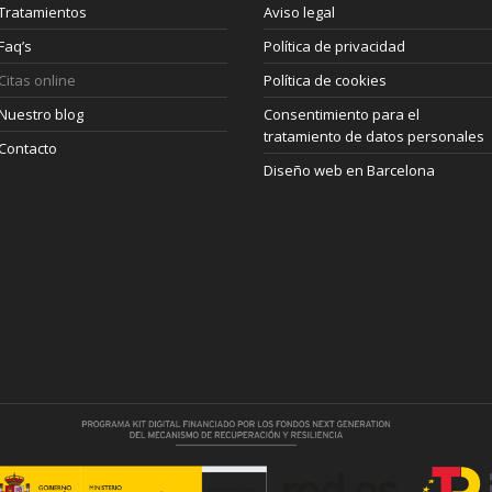
Tratamientos
Aviso legal
Faq’s
Política de privacidad
Citas online
Política de cookies
Nuestro blog
Consentimiento para el
tratamiento de datos personales
Contacto
Diseño web en Barcelona