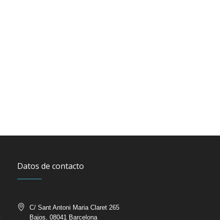
Datos de contacto
C/ Sant Antoni Maria Claret 265
Bajos, 08041 Barcelona