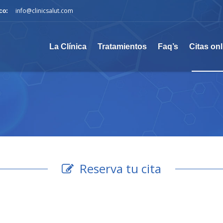
info@clinicsalut.com
co:
La Clínica
Tratamientos
Faq’s
Citas onl
Reserva tu cita