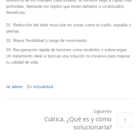
diferencia de los masajes tradicionales, la fibrólisis llega a capas más
profundas, liberando los tejidos que están dañados o cicatrizados.
Beneficios:
Reducción del dolor muscular en zonas como el cuello, espalda o
piernas.
Mayor flexibilidad y rango de movimiento.
Recuperación rápida de lesiones como tendinitis o sobrecargas.
Un tratamiento ideal si buscas una solución no invasiva para mejorar
tu calidad de vida.
Actualidad
de
admin
En
Siguiente
Ciática. ¿Qué es y cómo
solucionarla?