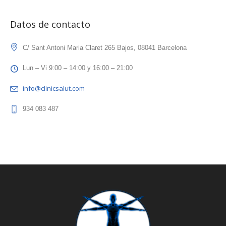
Datos de contacto
C/ Sant Antoni Maria Claret 265 Bajos, 08041 Barcelona
Lun – Vi 9:00 – 14:00 y 16:00 – 21:00
info@clinicsalut.com
934 083 487