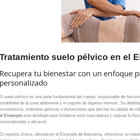
Tratamiento suelo pélvico en el 
Recupera tu bienestar con un enfoque pr
personalizado
El suelo pélvico es una parte fundamental del cuerpo, responsable de funcione
estabilidad de la zona abdominal y el soporte de órganos internos. Su debil
incontinencia, molestias pélvicas o disfunciones que afectan la calidad de v
el Eixample
está diseñado para fortalecer esta musculatura y mejorar la func
personalizadas y eficaces.
En nuestra clínica, ubicada en el Eixample de Barcelona, ​​ofrecemos un tratam