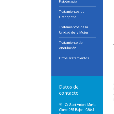
Fisioterapia
Tratamientos de
Osteopatía
Tratamientos de la
Unidad de la Mujer
Tratamiento de
Andulación
Otros Tratamientos
Datos de
contacto
C/ Sant Antoni Maria
Claret 265 Bajos, 08041