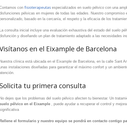
fisioterapeutas
Contamos con
especializados en suelo pélvico con una ampl
disfunciones pélvicas en mujeres de todas las edades. Nuestro compromiso es
personalizado, basado en la cercanía, el respeto y la eficacia de los tratamie
La consulta inicial incluye una evaluación exhaustiva del estado del suelo pél
disfunción y diseñando un plan de tratamiento adaptado a las necesidades in
Visítanos en el Eixample de Barcelona
Nuestra clínica está ubicada en el Eixample de Barcelona, ​​en la calle Sant 
unas instalaciones diseñadas para garantizar el máximo confort y un ambiente
atención.
Solicita tu primera consulta
No dejes que los problemas del suelo pélvico afecten tu bienestar. Un trat
suelo pélvico en el Eixample
, puede ayudar a recuperar el control y mejora
significativa
Rellene el formulario y nuestro equipo se pondrá en contacto contigo p