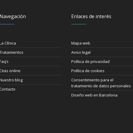
Navegación
Enlaces de interés
La Clínica
Mapa web
Tratamientos
Aviso legal
Faq’s
Política de privacidad
Citas online
Política de cookies
Nuestro blog
Consentimiento para el
tratamiento de datos personales
Contacto
Diseño web en Barcelona