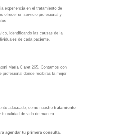
ia experiencia en el tratamiento de
 ofrecer un servicio profesional y
ntos.
vico, identificando las causas de la
dividuales de cada paciente.
Antoni María Claret 265. Contamos con
 profesional donde recibirás la mejor
amiento adecuado, como nuestro
tratamiento
r tu calidad de vida de manera
ara agendar tu primera consulta.