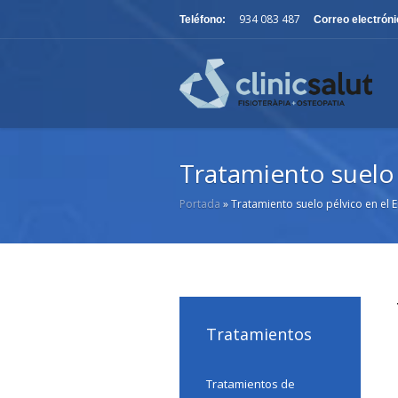
934 083 487
Teléfono:
Correo electróni
Tratamiento suelo 
Portada
»
Tratamiento suelo pélvico en el 
Tratamientos
Tratamientos de