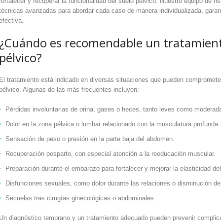
fortalecer y recuperar la funcionalidad del suelo pélvico. Nuestro equipo de f
técnicas avanzadas para abordar cada caso de manera individualizada, garan
efectiva.
¿Cuándo es recomendable un tratamiento
pélvico?
El tratamiento está indicado en diversas situaciones que pueden comprometer 
pélvico. Algunas de las más frecuentes incluyen:
Pérdidas involuntarias de orina, gases o heces, tanto leves como moderad
Dolor en la zona pélvica o lumbar relacionado con la musculatura profunda.
Sensación de peso o presión en la parte baja del abdomen.
Recuperación posparto, con especial atención a la reeducación muscular.
Preparación durante el embarazo para fortalecer y mejorar la elasticidad del
Disfunciones sexuales, como dolor durante las relaciones o disminución de 
Secuelas tras cirugías ginecológicas o abdominales.
Un diagnóstico temprano y un tratamiento adecuado pueden prevenir complica