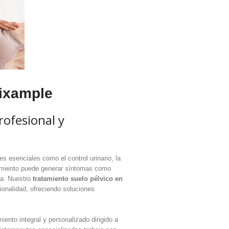
Eixample
ofesional y
s esenciales como el control urinario, la
itamiento puede generar síntomas como
ida. Nuestro
tratamiento suelo pélvico en
ionalidad, ofreciendo soluciones
iento integral y personalizado dirigido a