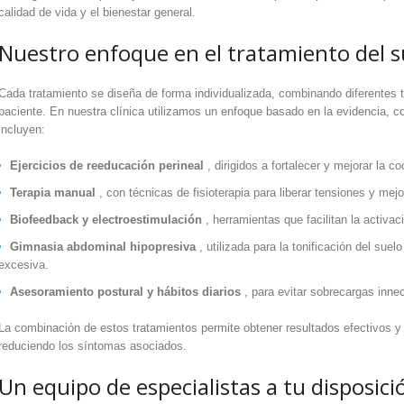
calidad de vida y el bienestar general.
Nuestro enfoque en el tratamiento del s
Cada tratamiento se diseña de forma individualizada, combinando diferentes 
paciente. En nuestra clínica utilizamos un enfoque basado en la evidencia, 
incluyen:
Ejercicios de reeducación perineal
, dirigidos a fortalecer y mejorar la c
Terapia manual
, con técnicas de fisioterapia para liberar tensiones y mejo
Biofeedback y electroestimulación
, herramientas que facilitan la activac
Gimnasia abdominal hipopresiva
, utilizada para la tonificación del suel
excesiva.
Asesoramiento postural y hábitos diarios
, para evitar sobrecargas inne
La combinación de estos tratamientos permite obtener resultados efectivos y
reduciendo los síntomas asociados.
Un equipo de especialistas a tu disposici