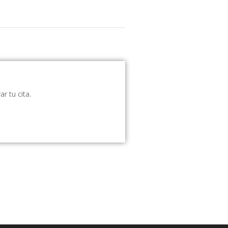
r tu cita.