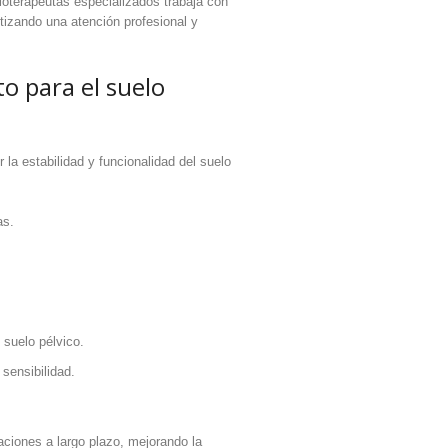
isioterapeutas especializados trabaja con
tizando una atención profesional y
 para el suelo
la estabilidad y funcionalidad del suelo
as.
 suelo pélvico.
sensibilidad.
ciones a largo plazo, mejorando la