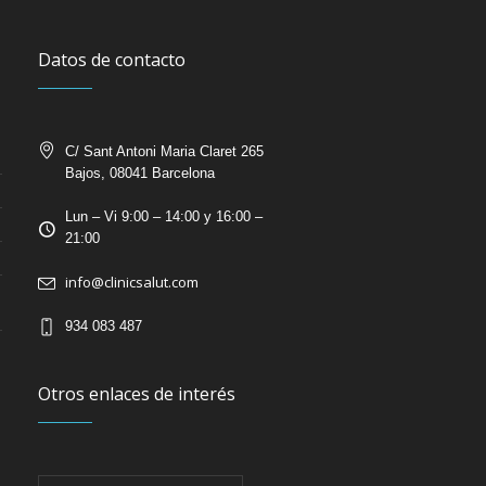
Datos de contacto
C/ Sant Antoni Maria Claret 265
Bajos, 08041 Barcelona
Lun – Vi 9:00 – 14:00 y 16:00 –
21:00
info@clinicsalut.com
934 083 487
Otros enlaces de interés